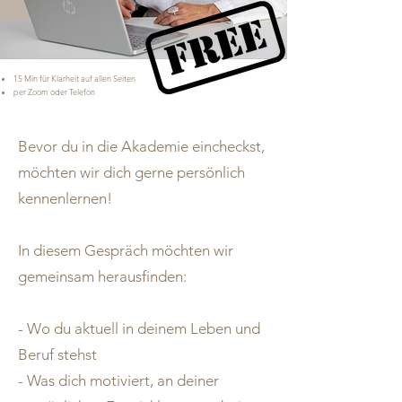
15 Min für Klarheit auf allen Seiten
per Zoom oder Telefon
Bevor du in die Akademie eincheckst,
möchten wir dich gerne persönlich
kennenlernen!
In diesem Gespräch möchten wir
gemeinsam herausfinden:
- Wo du aktuell in deinem Leben und
Beruf stehst
- Was dich motiviert, an deiner