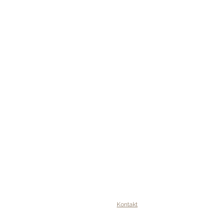
Zu den Kursen
Kontakt