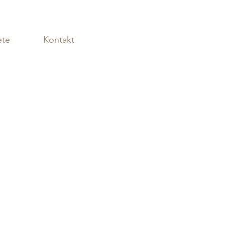
Log In
ete
Kontakt