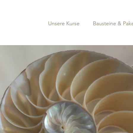
Über uns
Unsere Kurse
Bausteine & Pak