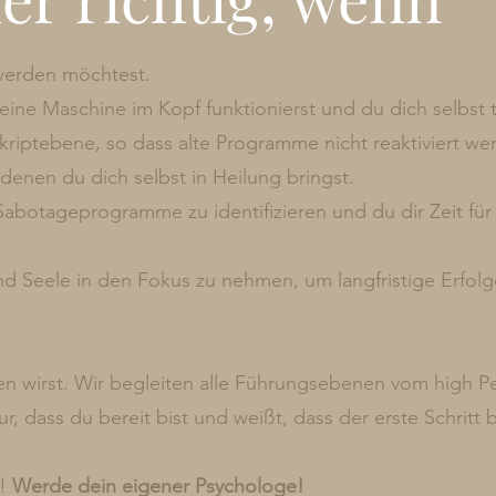
werden möchtest.
ine Maschine im Kopf funktionierst und du dich selbst 
kriptebene, so dass alte Programme nicht reaktiviert we
enen du dich selbst in Heilung bringst.
 Sabotageprogramme zu identifizieren und du dir Zeit f
und Seele in den Fokus zu nehmen, um langfristige Erfolg
en wirst. Wir begleiten alle Führungsebenen vom high Pe
r, dass du bereit bist und weißt, dass der erste Schritt b
t!
Werde dein eigener Psychologe!