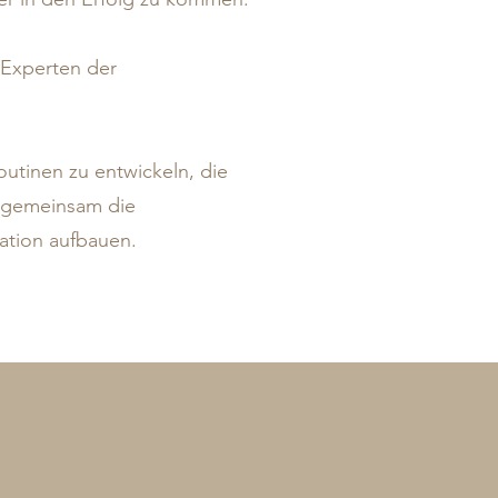
, Experten der
utinen zu entwickeln, die
ns gemeinsam die
sation aufbauen.