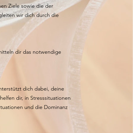
nen Ziele sowie die der
leiten wir dich durch die
mitteln dir das notwendige
terstützt dich dabei, deine
lfen dir, in Stresssituationen
rsituationen und die Dominanz