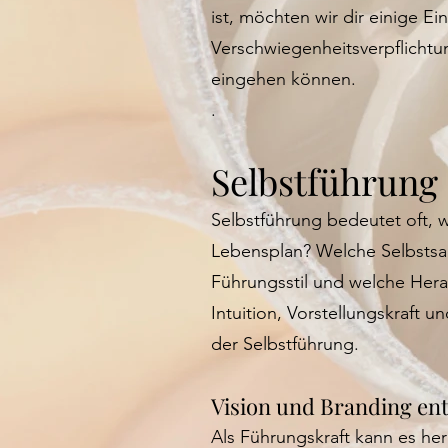
ist, möchten wir dir einige E
Verschwiegenheitsverpflichtu
eingehen können.
.
Selbstführung
Selbstführung bedeutet oft, w
Lebensplan? Welche Selbstsab
Führungsstil und welche Hera
Intuition, Vorstellungskraft u
der Selbstführung.
Vision und Branding en
Als Führungskraft kann es her