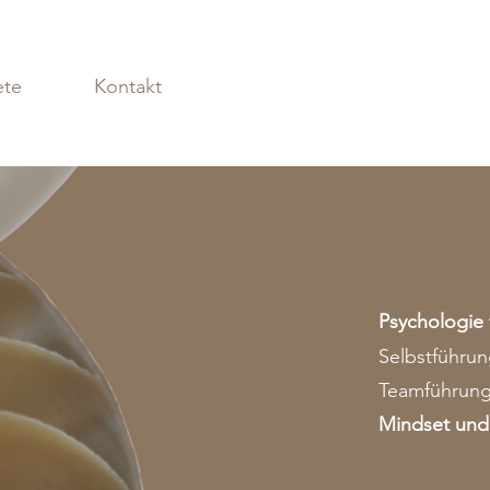
Log In
ete
Kontakt
Psychologie 
Selbstführun
Teamführung
Mindset und