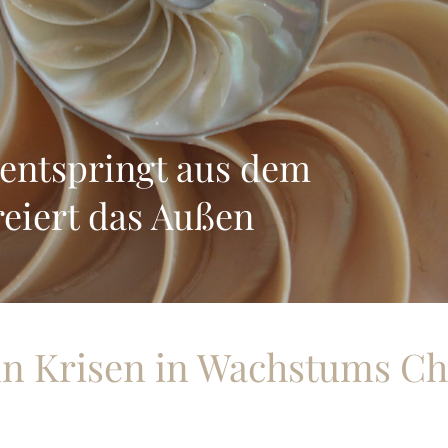
 entspringt aus dem
reiert das Außen
ln Krisen in Wachstums C