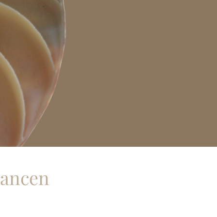
hancen