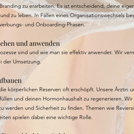
Branding zu erarbeiten. Es ist entscheidend, deine eige
n und zu leben. In Fällen eines Organisationswechsels beg
ewerbungs- und Onboarding-Phasen.
tehen und anwenden
rozesse sind und wie man sie effektiv anwendet. Wir ver
ei der Umsetzung.
ufbauen
ie körperlichen Reserven oft erschöpft. Unsere Ärztin un
üllen und deinen Hormonhaushalt zu regenerieren. Wir he
er zu werden und Sicherheit zu finden. Themen wie Revie
ten spielen dabei eine wichtige Rolle.