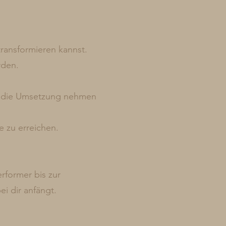
transformieren kannst.
rden.
ür die Umsetzung nehmen
e zu erreichen.
rformer bis zur
ei dir anfängt.