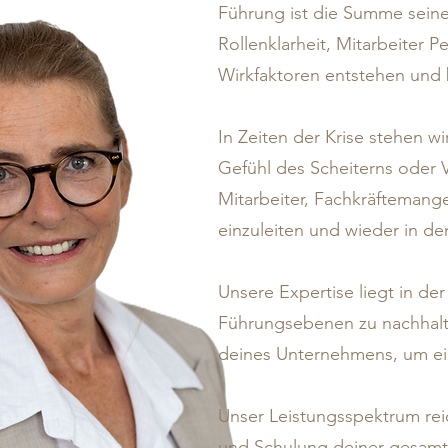
Führung ist die Summe seiner
Rollenklarheit, Mitarbeiter
Wirkfaktoren entstehen und
In Zeiten der Krise stehen w
Gefühl des Scheiterns oder 
Mitarbeiter, Fachkräftemange
einzuleiten und wieder in d
Unsere Expertise liegt in de
Führungsebenen zu nachhalt
deines Unternehmens, um ein
Unser Leistungsspektrum reic
und Schulung deiner gesamte