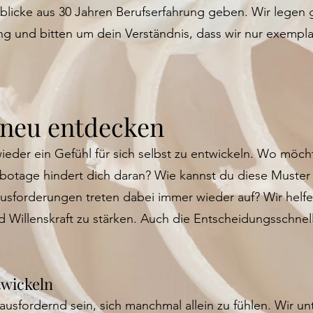
inblicke aus 30 Jahren Berufserfahrung geben. Wir legen
ng und bitten um dein Verständnis, dass wir nur exempl
 neu entdecken
ieder ein Gefühl für sich selbst zu entwickeln. Wo möcht
otage hindert dich daran? Wie kannst du diese Muster 
usforderungen treten dabei immer wieder auf? Wir helfen
nd Willenskraft zu stärken. Auch die Entscheidungsschnell
twickeln
ausfordernd sein, sich manchmal allein zu fühlen. Wir un