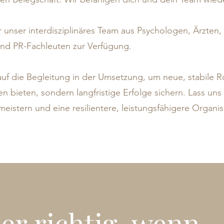
r unser interdisziplinäres Team aus Psychologen, Ärzten
 und PR-Fachleuten zur Verfügung.
uf die Begleitung in der Umsetzung, um neue, stabile Ro
gen bieten, sondern langfristige Erfolge sichern. Lass u
eistern und eine resilientere, leistungsfähigere Organi
ier richtig, wenn