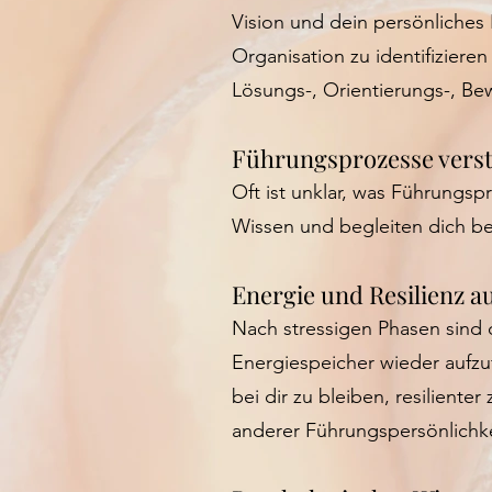
Vision und dein persönliches 
Organisation zu identifiziere
Lösungs-, Orientierungs-, B
Führungsprozesse vers
Oft ist unklar, was Führungsp
Wissen und begleiten dich b
Energie und Resilienz a
Nach stressigen Phasen sind d
Energiespeicher wieder aufzuf
bei dir zu bleiben, resilient
anderer Führungspersönlichkei